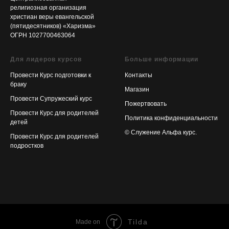
религиозная организация
христиан веры евангельской
(пятидесятников) «Харизма»
ОГРН 1027700463064
Для лидеров курсов
Больше информации
Провести Курс подготовки к
Контакты
браку
Магазин
Провести Супружеский курс
Пожертвовать
Провести Курс для родителей
Политика конфиденциальности
детей
© Служение Альфа курс.
Провести Курс для родителей
подростков
Tilda
Made on