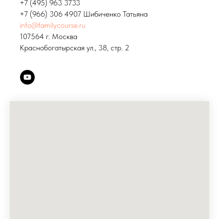
+7 (495) 963 3733
+7 (966) 306 4907 Шибиченко Татьяна
info@familycourse.ru
107564 г. Москва
Краснобогатырская ул., 38, стр. 2